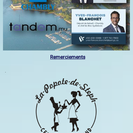
Remerciements
.