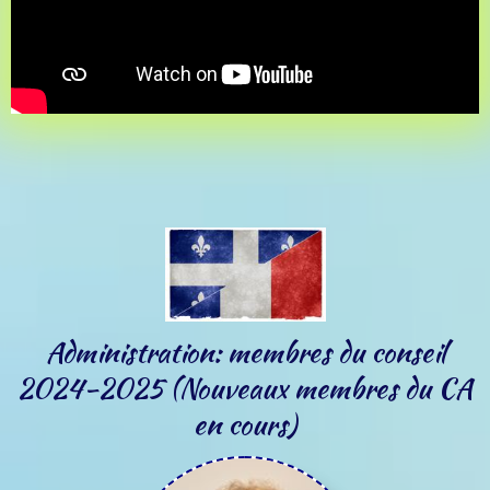
Administration: membres du conseil
2024-2025 (Nouveaux membres du CA
en cours)