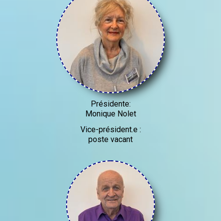
Présidente:
Monique Nolet
Vice-président.e :
poste vacant