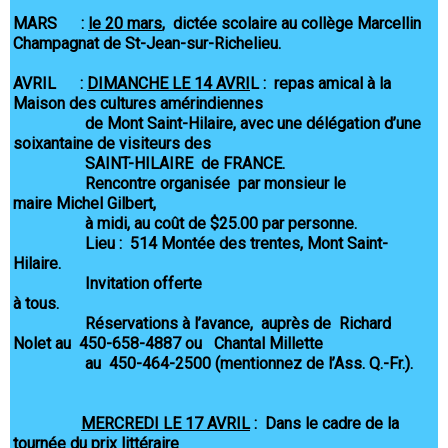
MARS :
le 20 mars
, dictée scolaire au collège Marcellin
Champagnat de St-Jean-sur-Richelieu.
AVRIL :
DIMANCHE LE 14 AVRI
L : repas amical à la
Maison des cultures amérindiennes
de Mont Saint-Hilaire, avec une délégation d’une
soixantaine de visiteurs des
SAINT-HILAIRE de FRANCE.
Rencontre organisée par monsieur le
maire Michel Gilbert,
à midi, au coût de $25.00 par personne.
Lieu : 514 Montée des trentes, Mont Saint-
Hilaire.
Invitation offerte
à tous.
Réservations à l’avance, auprès de Richard
Nolet au 450-658-4887 ou Chantal Millette
au 450-464-2500 (mentionnez de l’Ass. Q.-Fr.).
MERCREDI LE 17 AVRIL
: Dans le cadre de la
tournée du prix littéraire