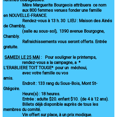
Mère Marguerite Bourgeois attribuera ce nom
aux 800 femmes venues fonder une famille
en NOUVELLE-FRANCE.
Rendez-vous à 13 h. 30 LIEU : Maison des Ainés
de Chambly,
(salle au sous-sol), 1390 avenue Bourgogne,
Chambly.
Rafraichissements vous seront offerts. Entrée
gratuite.
SAMEDI LE 25 MAI
: Pour souligner le printemps,
rendez-vous a la campagne, a *
L’ERABLIERE TOIT TOUGE* pour un méchoui,
avec votre famille ou vos
amis.
Endroit : 133 rang du Sous-Bois, Mont St-
Gtégoire.
Heure(s) : 18 heures.
Entrée : adulte $20. enfant $10. (de 4 à 12 ans).
Billets déjà disponible auprès de tous les
membres du comité.
Vin offert sur place, à un prix modique.