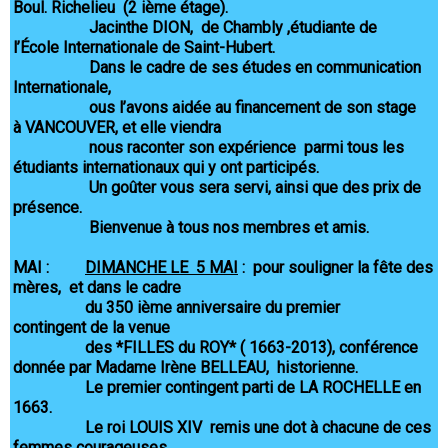
Boul. Richelieu (2 ième étage).
Jacinthe DION, de Chambly ,étudiante de
l’École Internationale de Saint-Hubert.
Dans le cadre de ses études en communication
Internationale,
ous l’avons aidée au financement de son stage
à VANCOUVER, et elle viendra
nous raconter son expérience parmi tous les
étudiants internationaux qui y ont participés.
Un goûter vous sera servi, ainsi que des prix de
présence.
Bienvenue à tous nos membres et amis.
MAI :
DIMANCHE LE 5 MAI
: pour souligner la fête des
mères, et dans le cadre
du 350 ième anniversaire du premier
contingent de la venue
des *FILLES du ROY* ( 1663-2013), conférence
donnée par Madame Irène BELLEAU, historienne.
Le premier contingent parti de LA ROCHELLE en
1663.
Le roi LOUIS XIV remis une dot à chacune de ces
femmes courageuses.