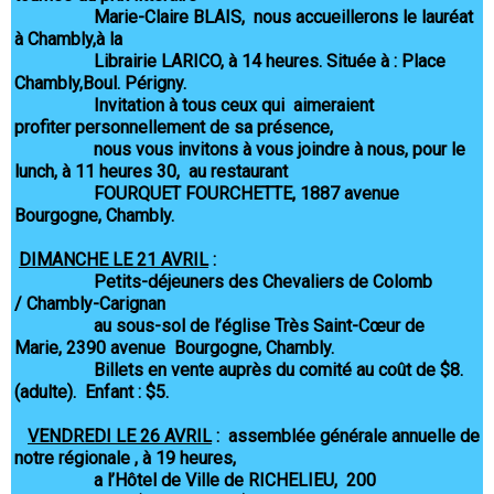
Marie-Claire BLAIS, nous accueillerons le lauréat
à Chambly,à la
Librairie LARICO, à 14 heures. Située à : Place
Chambly,Boul. Périgny.
Invitation à tous ceux qui aimeraient
profiter personnellement de sa présence,
nous vous invitons à vous joindre à nous, pour le
lunch, à 11 heures 30, au restaurant
FOURQUET FOURCHETTE, 1887 avenue
Bourgogne, Chambly.
DIMANCHE LE 21 AVRIL
:
Petits-déjeuners des Chevaliers de Colomb
/ Chambly-Carignan
au sous-sol de l’église Très Saint-Cœur de
Marie, 2390 avenue Bourgogne, Chambly.
Billets en vente auprès du comité au coût de $8.
(adulte). Enfant : $5.
VENDREDI LE 26 AVRIL
: assemblée générale annuelle de
notre régionale , à 19 heures,
a l’Hôtel de Ville de RICHELIEU, 200