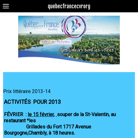
quebecfrancecvrorg
Prix littéraire 2013-14
ACTIVITÉS  POUR 2013
FÉVRIER :
le 15 février
,
souper de la St-Valentin, au
restaurant *les
Grillades du Fort 1717 Avenue
Bourgogne,Chambly, à 18 heures.