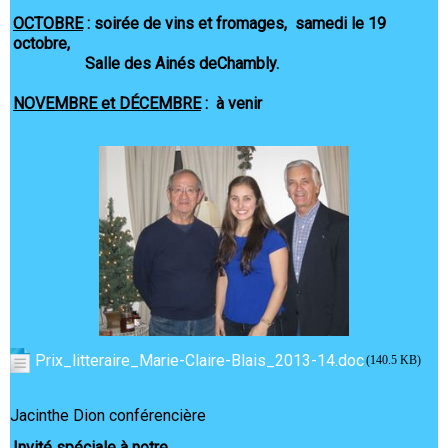
OCTOBRE
: soirée de vins et fromages, samedi le 19
octobre,
Salle des Ainés deChambly.
NOVEMBRE et DÉCEMBRE
: à venir
Prix_litteraire_Marie-Claire-Blais_2013-14.doc
(140.5 KB)
Jacinthe Dion conférencière
Invité spéciale à notre